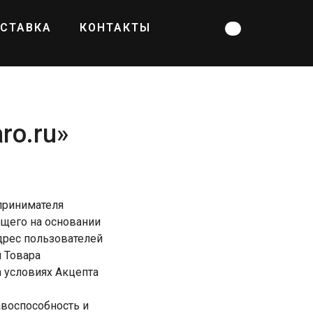
СТАВКА
КОНТАКТЫ
o.ru»
принимателя
щего на основании
адрес пользователей
и Товара
а условиях Акцепта
воспособность и