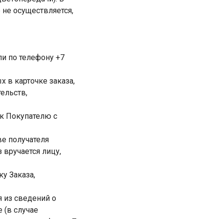
 не осуществляется,
ли по телефону +7
 в карточке заказа,
ельств,
 к Покупателю с
ве получателя
 вручается лицу,
у Заказа,
я из сведений о
 (в случае