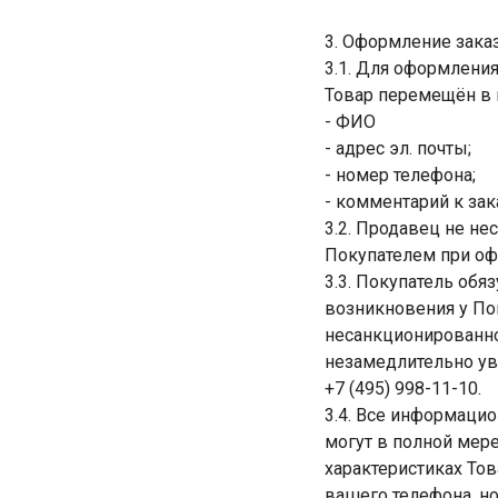
3. Оформление заказ
3.1. Для оформления
Товар перемещён в 
- ФИО
- адрес эл. почты;
- номер телефона;
- комментарий к зак
3.2. Продавец не не
Покупателем при оф
3.3. Покупатель обя
возникновения у По
несанкционированно
незамедлительно уве
+7 (495) 998-11-10.
3.4. Все информацио
могут в полной мер
характеристиках Тов
вашего телефона, но