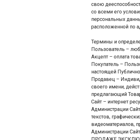
свою дееспособност
со всеми его услови
персональных данны
расположенной по адре
Термины и определе
Пользователь – любо
Акцепт – оплата тов
Покупатель – Пользо
настоящей Публично
Продавец – Индиви
своего имени, дейст
предлагающий Товары
Сайт – интернет ресу
Администрации Сайт
текстов, графическ
видеоматериалов, п
Администрации Сай
ПРОДАЖЕ ЭКСКЛЮЗИ