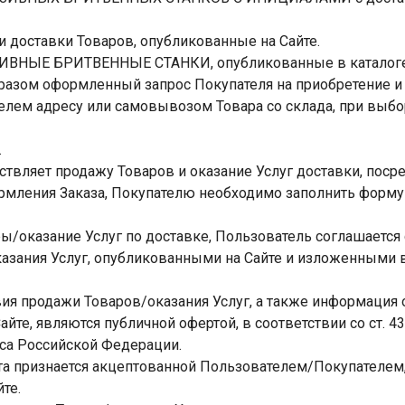
ги доставки Товаров, опубликованные на Сайте.
ВНЫЕ БРИТВЕННЫЕ СТАНКИ, опубликованные в каталоге 
разом оформленный запрос Покупателя на приобретение и 
елем адресу или самовывозом Товара со склада, при выбор
.
ствляет продажу Товаров и оказание Услуг доставки, поср
формления Заказа, Покупателю необходимо заполнить форму 
ры/оказание Услуг по доставке, Пользователь соглашается
азания Услуг, опубликованными на Сайте и изложенными 
вия продажи Товаров/оказания Услуг, а также информация о
йте, являются публичной офертой, в соответствии со ст. 435
са Российской Федерации.
рта признается акцептованной Пользователем/Покупателем
те.