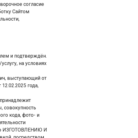
оворочное согласие
ботку Сайтом
льности,
елем и подтверждён.
услугу, на условиях
ич, выступающий от
12.02.2025 года,
/, принадлежит
, совокупность
го кода, фото- и
ятельности
 по ИЗГОТОВЛЕНИЮ И
ой, посредством