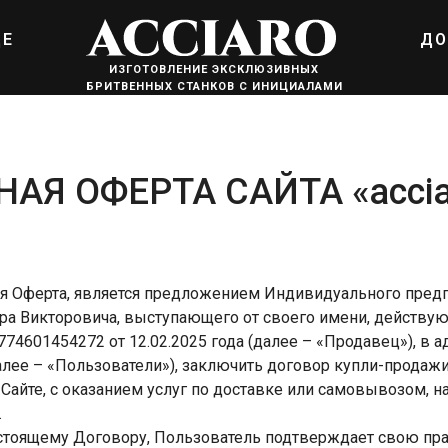
ДЕ
ДО
ИЗГОТОВЛЕНИЕ ЭКСКЛЮЗИВНЫХ
БРИТВЕННЫХ СТАНКОВ С ИНИЦИАЛАМИ
АЯ ОФЕРТА САЙТА «acciar
я Оферта, является предложением Индивидуального пред
а Викторовича, выступающего от своего имени, действую
74601454272 от 12.02.2025 года (далее – «Продавец»), в 
 (далее – «Пользователи»), заключить договор купли-продаж
Сайте, c оказанием услуг по доставке или самовывозом, н
.
стоящему Договору, Пользователь подтверждает свою пра