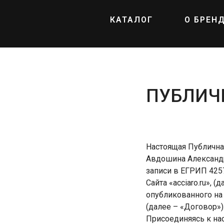
КАТАЛОГ
О БРЕН
ПУБЛИЧН
Настоящая Публична
Авдошина Александр
записи в ЕГРИП 4257
Сайта «acciaro.ru»,
опубликованного на 
(далее – «Договор»)
Присоединяясь к на