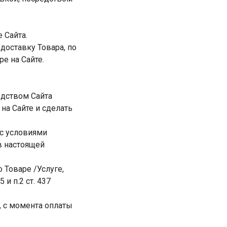
Сайта.
доставку Товара, по
е на Сайте.
едством Сайта
на Сайте и сделать
 с условиями
в настоящей
 Товаре /Услуге,
 и п.2 ст. 437
, с момента оплаты